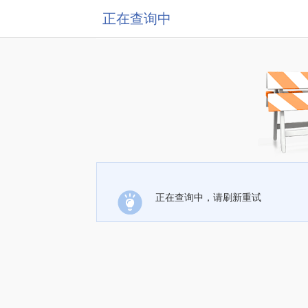
正在查询中
正在查询中，请刷新重试